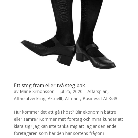
Ett steg fram eller två steg bak
av
Marie Simonsson
|
jul 25, 2020
|
Affärsplan
,
Affärsutveckling
,
Aktuellt
,
Allmänt
,
BusinessTALKs®
Hur kommer det att gå i höst? Blir ekonomin bättre
eller sämre? Kommer mitt företag och mina kunder att
klara sig? Jag kan inte tänka mig att jag är den ende
företagaren som har den här sortens frågor i