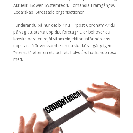
Aktuellt
,
Bowen Systemteori
,
Förhandla Framgång®
,
Ledarskap
,
Stressade organisationer
Funderar du på hur det blir nu – ”post Corona”? Är du
på väg att starta upp ditt företag? Eller behöver du
kanske bara en rejäl vitamininjektion inför höstens
uppstart. När verksamheten nu ska köra igång igen
”normalt” efter en ett och ett halvs års hackande resa
med...