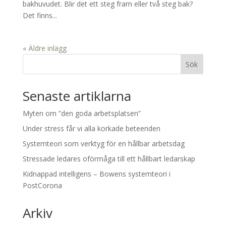
bakhuvudet. Blir det ett steg fram eller två steg bak?
Det finns...
« Äldre inlägg
Sök
Senaste artiklarna
Myten om ”den goda arbetsplatsen”
Under stress får vi alla korkade beteenden
Systemteori som verktyg för en hållbar arbetsdag
Stressade ledares oförmåga till ett hållbart ledarskap
Kidnappad intelligens – Bowens systemteori i
PostCorona
Arkiv