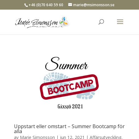
+46 (0)70 640 59 60
marie@msimonsson.se
Uppstart eller omstart – Summer Bootcamp för
alla
av
Marie Simonsson
|
jun 12, 2021
|
Affärsutveckling
,