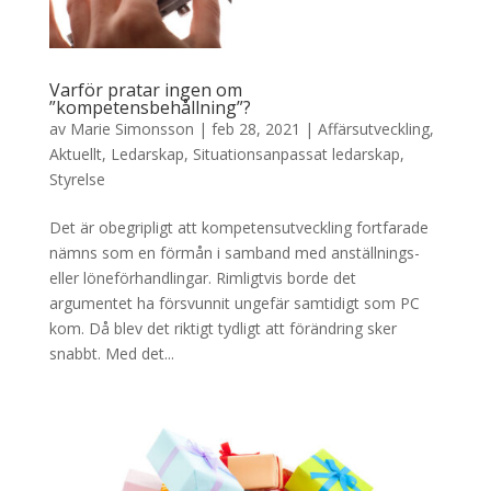
Varför pratar ingen om
”kompetensbehållning”?
av
Marie Simonsson
|
feb 28, 2021
|
Affärsutveckling
,
Aktuellt
,
Ledarskap
,
Situationsanpassat ledarskap
,
Styrelse
Det är obegripligt att kompetensutveckling fortfarade
nämns som en förmån i samband med anställnings-
eller löneförhandlingar. Rimligtvis borde det
argumentet ha försvunnit ungefär samtidigt som PC
kom. Då blev det riktigt tydligt att förändring sker
snabbt. Med det...