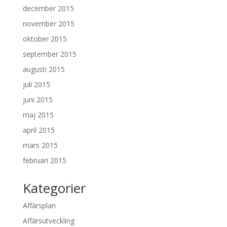
december 2015
november 2015
oktober 2015
september 2015
augusti 2015
juli 2015
juni 2015
maj 2015
april 2015
mars 2015
februari 2015
Kategorier
Affärsplan
Affärsutveckling