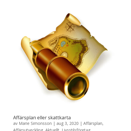
Affärsplan eller skattkarta
av
Marie Simonsson
|
aug 3, 2020
|
Affärsplan
,
Affärsutveckling
,
Aktuellt
,
Livsstilsföretag