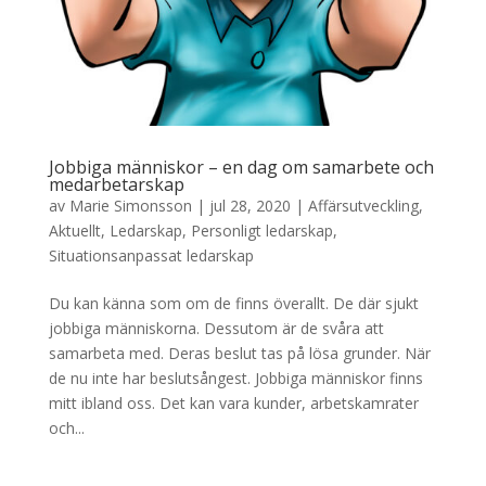
Jobbiga människor – en dag om samarbete och
medarbetarskap
av
Marie Simonsson
|
jul 28, 2020
|
Affärsutveckling
,
Aktuellt
,
Ledarskap
,
Personligt ledarskap
,
Situationsanpassat ledarskap
Du kan känna som om de finns överallt. De där sjukt
jobbiga människorna. Dessutom är de svåra att
samarbeta med. Deras beslut tas på lösa grunder. När
de nu inte har beslutsångest. Jobbiga människor finns
mitt ibland oss. Det kan vara kunder, arbetskamrater
och...