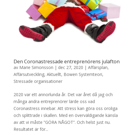
Den Coronastressade entreprenörens julafton
av
Marie Simonsson
|
dec 27, 2020
|
Affärsplan
,
Affärsutveckling
,
Aktuellt
,
Bowen Systemteori
,
Stressade organisationer
2020 var ett annorlunda år. Det var året då jag och
många andra entreprenörer lärde oss vad
Coronastress innebar. Att stress kan göra oss oroliga
och splittrade i skallen. Med en överväldigande känsla
av att vi måste ”GÖRA NÅGOT”. Och helst just nu.
Resultatet är för...