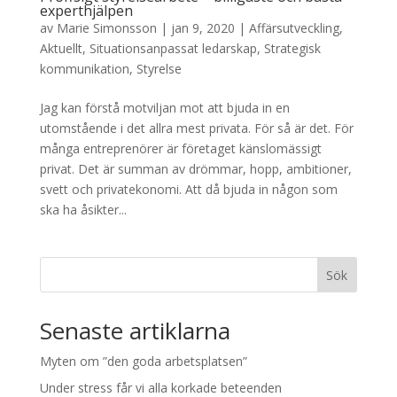
experthjälpen
av
Marie Simonsson
|
jan 9, 2020
|
Affärsutveckling
,
Aktuellt
,
Situationsanpassat ledarskap
,
Strategisk
kommunikation
,
Styrelse
Jag kan förstå motviljan mot att bjuda in en
utomstående i det allra mest privata. För så är det. För
många entreprenörer är företaget känslomässigt
privat. Det är summan av drömmar, hopp, ambitioner,
svett och privatekonomi. Att då bjuda in någon som
ska ha åsikter...
Sök
Senaste artiklarna
Myten om ”den goda arbetsplatsen”
Under stress får vi alla korkade beteenden