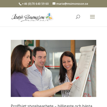
+46 (0)70 640 59 60
marie@msimonsson.se
Proffsigt styrelsearbete – billigaste och bästa