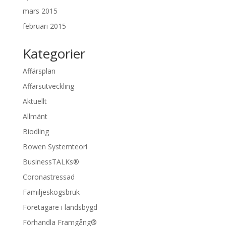
mars 2015
februari 2015
Kategorier
Affärsplan
Affärsutveckling
Aktuellt
Allmänt
Biodling
Bowen Systemteori
BusinessTALKs®
Coronastressad
Familjeskogsbruk
Företagare i landsbygd
Förhandla Framgång®