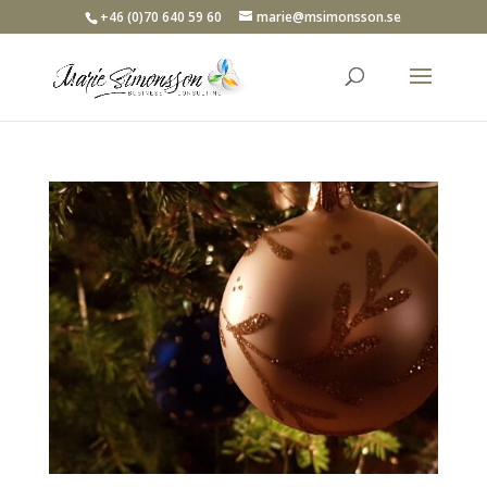
+46 (0)70 640 59 60
marie@msimonsson.se