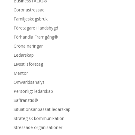
BusinessTALKs®
Coronastressad
Familjeskogsbruk
Företagare i landsbygd
Förhandla Framgång®
Gröna näringar
Ledarskap
Livsstilsföretag
Mentor
Omvärldsanalys
Personligt ledarskap
Saffranstid®
Situationsanpassat ledarskap
Strategisk kommunikation
Stressade organisationer