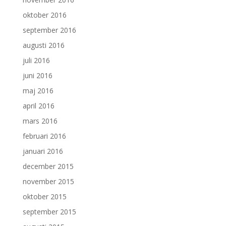
oktober 2016
september 2016
augusti 2016
juli 2016
juni 2016
maj 2016
april 2016
mars 2016
februari 2016
januari 2016
december 2015
november 2015
oktober 2015
september 2015