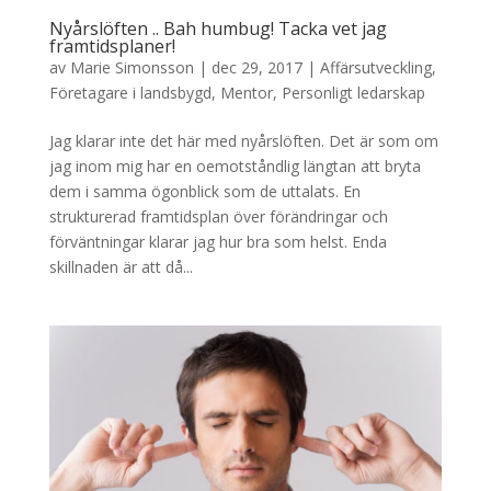
Nyårslöften .. Bah humbug! Tacka vet jag
framtidsplaner!
av
Marie Simonsson
|
dec 29, 2017
|
Affärsutveckling
,
Företagare i landsbygd
,
Mentor
,
Personligt ledarskap
Jag klarar inte det här med nyårslöften. Det är som om
jag inom mig har en oemotståndlig längtan att bryta
dem i samma ögonblick som de uttalats. En
strukturerad framtidsplan över förändringar och
förväntningar klarar jag hur bra som helst. Enda
skillnaden är att då...