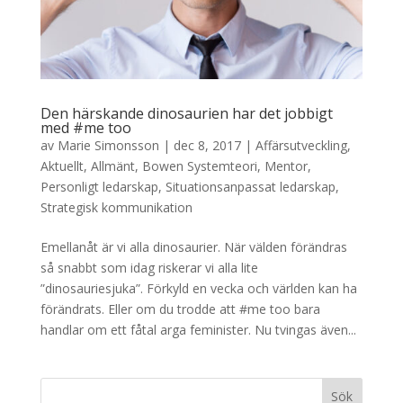
Den härskande dinosaurien har det jobbigt
med #me too
av
Marie Simonsson
|
dec 8, 2017
|
Affärsutveckling
,
Aktuellt
,
Allmänt
,
Bowen Systemteori
,
Mentor
,
Personligt ledarskap
,
Situationsanpassat ledarskap
,
Strategisk kommunikation
Emellanåt är vi alla dinosaurier. När välden förändras
så snabbt som idag riskerar vi alla lite
”dinosauriesjuka”. Förkyld en vecka och världen kan ha
förändrats. Eller om du trodde att #me too bara
handlar om ett fåtal arga feminister. Nu tvingas även...
Sök