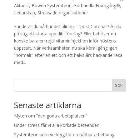
Aktuellt
,
Bowen Systemteori
,
Förhandla Framgång®
,
Ledarskap
,
Stressade organisationer
Funderar du på hur det blir nu – ”post Corona”? Är du
på väg att starta upp ditt företag? Eller behöver du
kanske bara en rejäl vitamininjektion inför höstens
uppstart. När verksamheten nu ska köra igång igen
”normalt” efter en ett och ett halvs års hackande resa
med...
Sök
Senaste artiklarna
Myten om ”den goda arbetsplatsen”
Under stress får vi alla korkade beteenden
Systemteori som verktyg för en hållbar arbetsdag