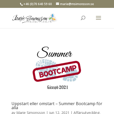
+46 (0)70 640 59 60
marie@msimonsson.se
Uppstart eller omstart – Summer Bootcamp för
alla
av
Marie Simonsson
|
jun 12, 2021
|
Affärsutveckling
,