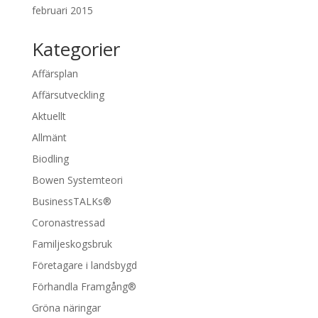
februari 2015
Kategorier
Affärsplan
Affärsutveckling
Aktuellt
Allmänt
Biodling
Bowen Systemteori
BusinessTALKs®
Coronastressad
Familjeskogsbruk
Företagare i landsbygd
Förhandla Framgång®
Gröna näringar