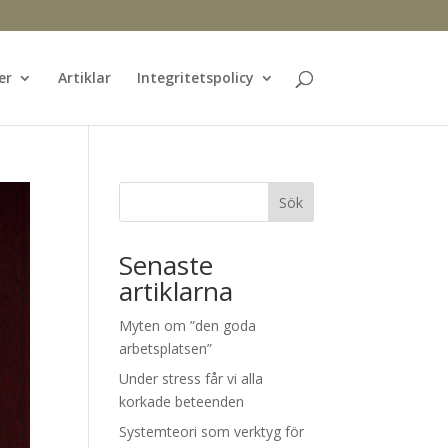
er
Artiklar
Integritetspolicy
Sök
Senaste
artiklarna
Myten om ”den goda
arbetsplatsen”
Under stress får vi alla
korkade beteenden
Systemteori som verktyg för