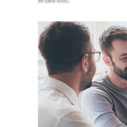
Att bättre förstå...