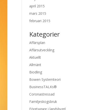
april 2015
mars 2015
februari 2015
Kategorier
Affärsplan
Affärsutveckling
Aktuellt
Allmänt
Biodling
Bowen Systemteori
BusinessTALKs®
Coronastressad
Familjeskogsbruk
Företagare i landsbygd