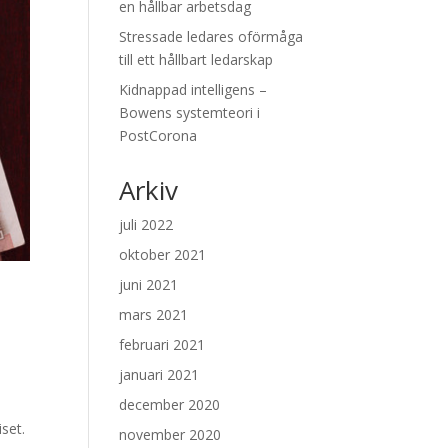
en hållbar arbetsdag
Stressade ledares oförmåga
till ett hållbart ledarskap
Kidnappad intelligens –
Bowens systemteori i
PostCorona
Arkiv
juli 2022
oktober 2021
juni 2021
mars 2021
februari 2021
januari 2021
december 2020
iset.
november 2020