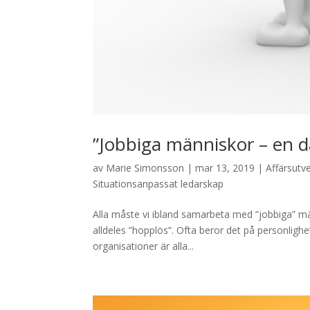
”Jobbiga människor – en 
av
Marie Simonsson
|
mar 13, 2019
|
Affärsutv
Situationsanpassat ledarskap
Alla måste vi ibland samarbeta med ”jobbiga” mä
alldeles ”hopplös”. Ofta beror det på personligh
organisationer är alla...