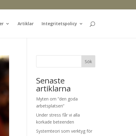
er
Artiklar
Integritetspolicy
Sök
Senaste
artiklarna
Myten om ”den goda
arbetsplatsen”
Under stress får vi alla
korkade beteenden
Systemteori som verktyg för