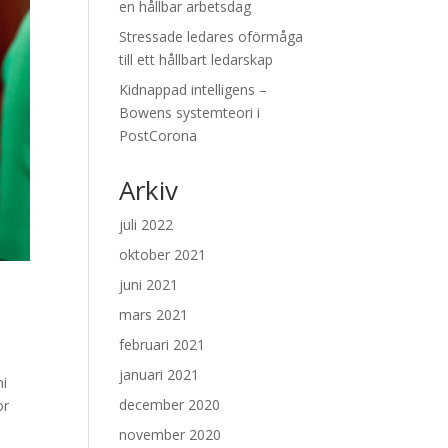
en hållbar arbetsdag
Stressade ledares oförmåga
till ett hållbart ledarskap
Kidnappad intelligens –
Bowens systemteori i
PostCorona
Arkiv
juli 2022
oktober 2021
juni 2021
mars 2021
februari 2021
januari 2021
ni
december 2020
or
november 2020