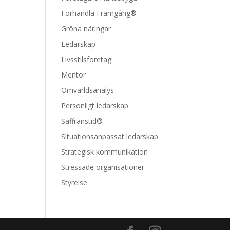
Förhandla Framgång®
Gröna näringar
Ledarskap
Livsstilsföretag
Mentor
Omvärldsanalys
Personligt ledarskap
Saffranstid®
Situationsanpassat ledarskap
Strategisk kommunikation
Stressade organisationer
Styrelse