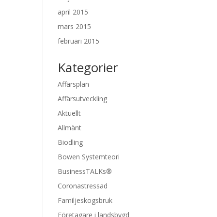
april 2015
mars 2015
februari 2015
Kategorier
Affärsplan
Affärsutveckling
Aktuellt
Allmänt
Biodling
Bowen Systemteori
BusinessTALKs®
Coronastressad
Familjeskogsbruk
Företagare i landsbygd