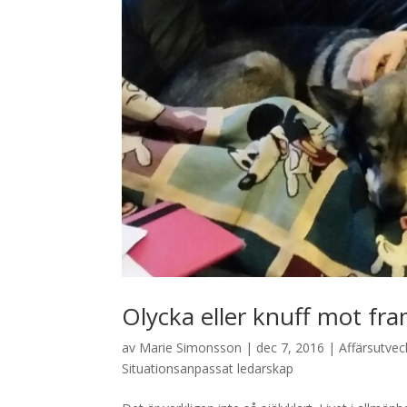
Olycka eller knuff mot fr
av
Marie Simonsson
|
dec 7, 2016
|
Affärsutvec
Situationsanpassat ledarskap