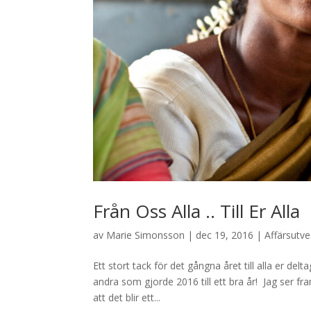
Från Oss Alla .. Till Er Alla
av
Marie Simonsson
|
dec 19, 2016
|
Affärsutve
Ett stort tack för det gångna året till alla er de
andra som gjorde 2016 till ett bra år! Jag ser 
att det blir ett...