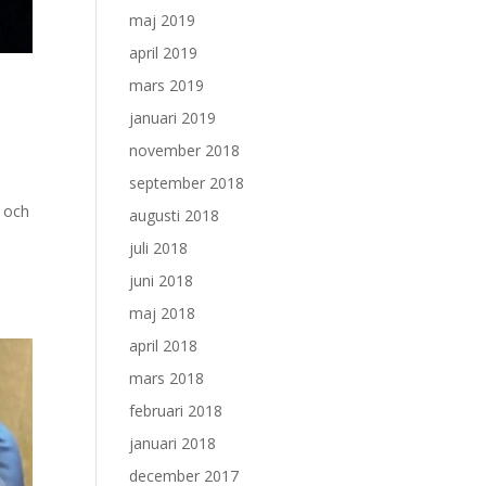
maj 2019
april 2019
mars 2019
januari 2019
november 2018
september 2018
n och
augusti 2018
juli 2018
juni 2018
maj 2018
april 2018
mars 2018
februari 2018
januari 2018
december 2017