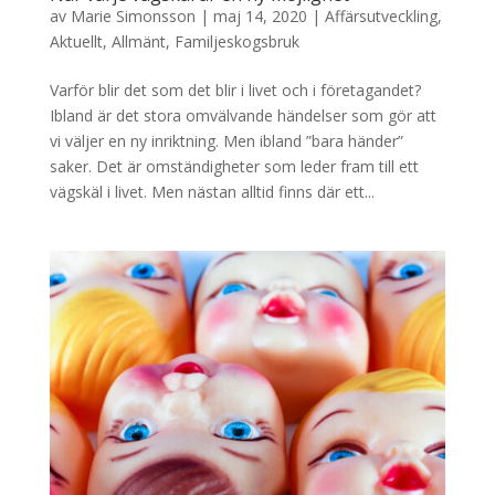
av
Marie Simonsson
|
maj 14, 2020
|
Affärsutveckling
,
Aktuellt
,
Allmänt
,
Familjeskogsbruk
Varför blir det som det blir i livet och i företagandet?
Ibland är det stora omvälvande händelser som gör att
vi väljer en ny inriktning. Men ibland ”bara händer”
saker. Det är omständigheter som leder fram till ett
vägskäl i livet. Men nästan alltid finns där ett...